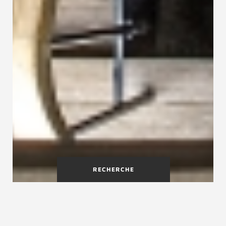
RECHERCHE
Qu'est-ce qu'un escalier
triple-quart-tournant ?