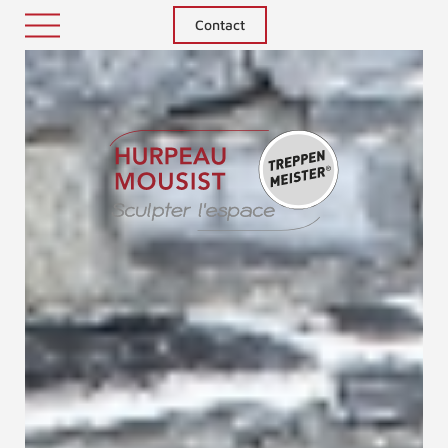
Contact
Treppenm